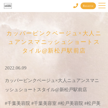
Reserve
カッパーピンクベージュ×大人ニ
ュアンスマニッシュショートス
タイル@新松戸駅前店
2022.06.09
カッパーピンクベージュ×大人ニュアンスマニ
ッシュショートスタイル@新松戸駅前店
#千葉美容院 #千葉美容室 #松戸美容院 #松戸美