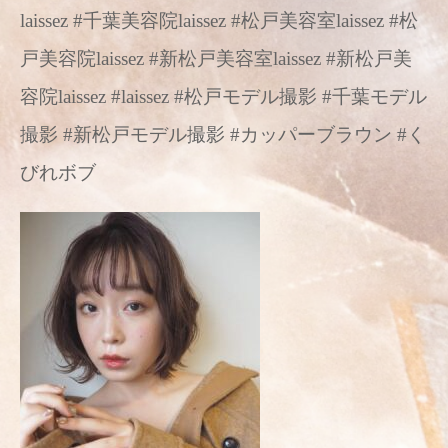
laissez #千葉美容院laissez #松戸美容室laissez #松
戸美容院laissez #新松戸美容室laissez #新松戸美
容院laissez #laissez #松戸モデル撮影 #千葉モデル
撮影 #新松戸モデル撮影 #カッパーブラウン #く
びれボブ