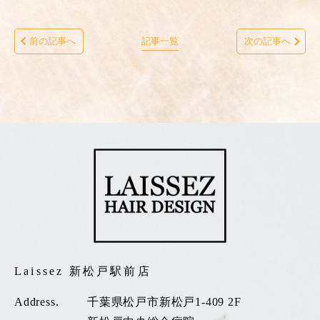
前の記事へ
記事一覧
次の記事へ
Laissez 新松戸駅前店
Address.
千葉県松戸市新松戸1-409 2F