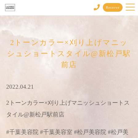
Reserve
2トーンカラー×刈り上げマニッ
シュショートスタイル@新松戸駅
前店
2022.04.21
2トーンカラー×刈り上げマニッシュショートス
タイル@新松戸駅前店
#千葉美容院 #千葉美容室 #松戸美容院 #松戸美