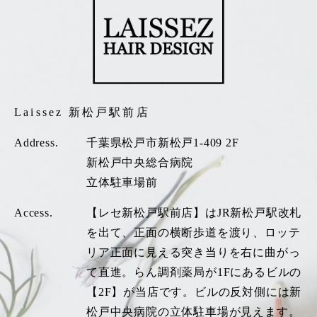
Laissez 新松戸駅前店
Address.
千葉県松戸市新松戸1-409 2F
新松戸中央総合病院
立体駐車場前
Access.
【レセ新松戸駅前店】はJR新松戸駅改札
を出て、正面の横断歩道を渡り、ロッテ
リア正面に見える突き当りを右に曲がっ
て直進。らん調剤薬局が1Fにあるビルの
【2F】が当店です。ビルの反対側には新
松戸中央病院の立体駐車場が見えます。