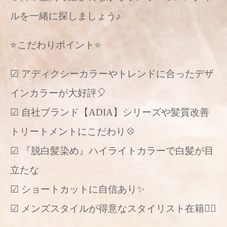
ルを一緒に探しましょう♪
⭐️こだわりポイント⭐️
☑︎ アディクシーカラーやトレンドに合ったデザ
インカラーが大好評🎈
☑︎ 自社ブランド【ADIA】シリーズや髪質改善
トリートメントにこだわり💠
☑︎ 『脱白髪染め』ハイライトカラーで白髪が目
立たな
☑︎ ショートカットに自信あり✨
☑︎ メンズスタイルが得意なスタイリスト在籍🙆‍♂️