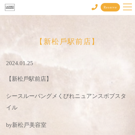
Reserve
【新松戶駅前店】
2024.01.25
【新松戶駅前店】
シースルーバングメくびれニュアンスボブスタ
イル
by新松戸美容室