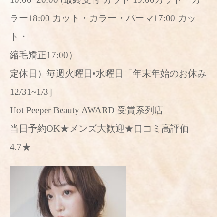
ラー18:00 カット・カラー・パーマ17:00 カッ
ト・
縮毛矯正17:00）
定休日）毎週火曜日•水曜日「年末年始のお休み
12/31~1/3］
Hot Peeper Beauty AWARD 受賞系列店
当日予約OK★メンズ大歓迎★口コミ高評価
4.7★