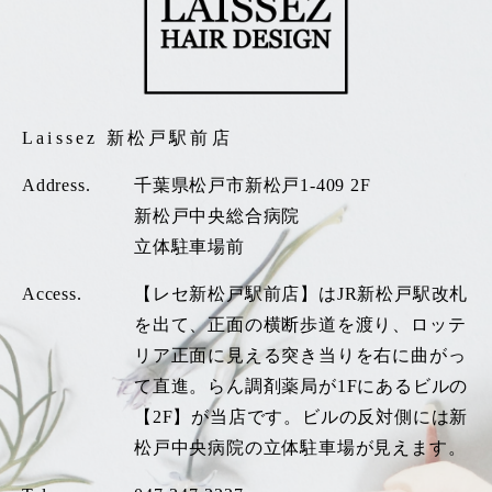
Laissez 新松戸駅前店
Address.
千葉県松戸市新松戸1-409 2F
新松戸中央総合病院
立体駐車場前
Access.
【レセ新松戸駅前店】はJR新松戸駅改札
を出て、正面の横断歩道を渡り、ロッテ
リア正面に見える突き当りを右に曲がっ
て直進。らん調剤薬局が1Fにあるビルの
【2F】が当店です。ビルの反対側には新
松戸中央病院の立体駐車場が見えます。