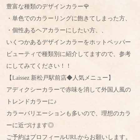
豊富な種類のデザインカラー🌹
・単色でのカラーリングに飽きてしまった方、
・個性あるヘアカラーにしたい方、、
いくつかあるデザインカラーをホットペッパー
ビューティで種類別に紹介してますので、参考
にしてみてください！！
【Laissez 新松戸駅前店◆人気メニュー】
アディクシーカラーで赤味を消して外国人風の
トレンドカラーに♪
カラーバリエーションも多いので、理想のカラ
ーに近づけます◎
ご予約はプロフィールURLからお願いします。