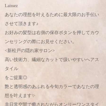
Laissez
あなたの理想を叶えるために最大限のお手伝い
させて頂きます♪
お好みの髪型は右側の保存ボタンを押してカウ
ンセリングの際にお見せください。
<新松戸の隠れ家サロン>
高い技術力、繊細なカットで扱いやすいへアス
タイル
をご提案◎
艶と透明感のあふれる今旬カラーであなたの理
想を叶えます✨
非日常空間で癒されながらオンリーワンスタイ