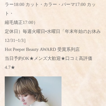
ラー18:00 カット・カラー・パーマ17:00 カッ
ト・
縮毛矯正17:00）
定休日）毎週火曜日•水曜日「年末年始のお休み
12/31~1/3］
Hot Peeper Beauty AWARD 受賞系列店
当日予約OK★メンズ大歓迎★口コミ高評価
4.7★