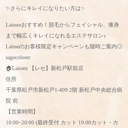
✨さらにキレイになりたい方は✨
Laissezおすすめ！脱毛からフェイシャル、痩身
まで幅広くキレイになれるエステサロン♪
Laisseのお客様限定キャンペーンも随時ご案内◎
sagecolorer
🏠Laissez 【レセ】新松戸駅前店
住所
千葉県松戸市新松戸1-409 2階 新松戸中央総合病
院 前
【営業時間】
10:00~20:00 (最終受付 カット 19:00カット・カ