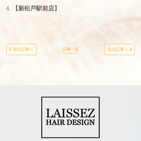
【新松戶駅前店】
前の記事へ
記事一覧
次の記事へ