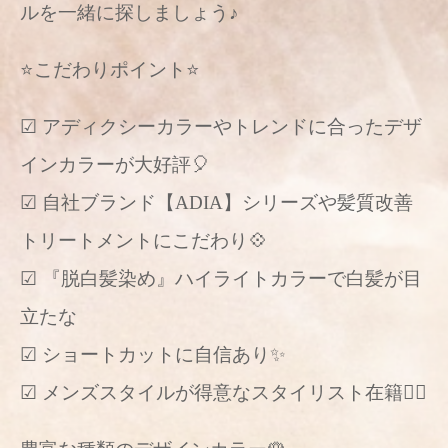
ルを一緒に探しましょう♪
⭐️こだわりポイント⭐️
☑︎ アディクシーカラーやトレンドに合ったデザ
インカラーが大好評🎈
☑︎ 自社ブランド【ADIA】シリーズや髪質改善
トリートメントにこだわり💠
☑︎ 『脱白髪染め』ハイライトカラーで白髪が目
立たな
☑︎ ショートカットに自信あり✨
☑︎ メンズスタイルが得意なスタイリスト在籍🙆‍♂️