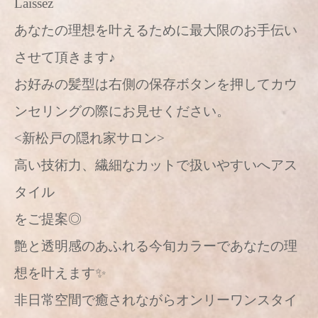
Laissez
あなたの理想を叶えるために最大限のお手伝い
させて頂きます♪
お好みの髪型は右側の保存ボタンを押してカウ
ンセリングの際にお見せください。
<新松戸の隠れ家サロン>
高い技術力、繊細なカットで扱いやすいへアス
タイル
をご提案◎
艶と透明感のあふれる今旬カラーであなたの理
想を叶えます✨
非日常空間で癒されながらオンリーワンスタイ