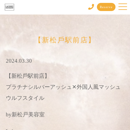
Reserve
【新松戶駅前店】
2024.03.30
【新松戶駅前店】
プラチナシルバーアッシュ✕外国人風マッシュ
ウルフスタイル
by新松戸美容室