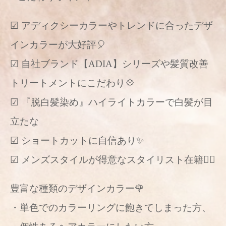
☑︎ アディクシーカラーやトレンドに合ったデザ
インカラーが大好評🎈
☑︎ 自社ブランド【ADIA】シリーズや髪質改善
トリートメントにこだわり💠
☑︎ 『脱白髪染め』ハイライトカラーで白髪が目
立たな
☑︎ ショートカットに自信あり✨
☑︎ メンズスタイルが得意なスタイリスト在籍🙆‍♂️
豊富な種類のデザインカラー🌹
・単色でのカラーリングに飽きてしまった方、