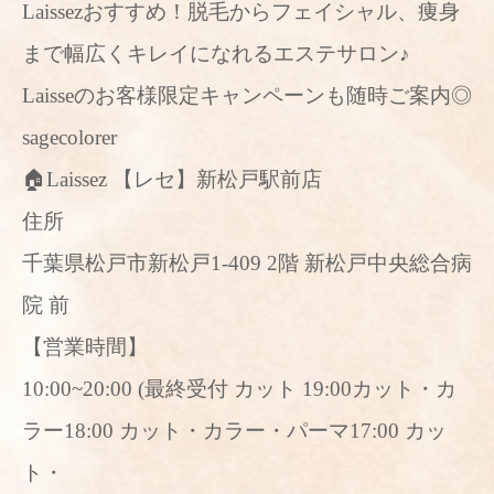
Laissezおすすめ！脱毛からフェイシャル、痩身
まで幅広くキレイになれるエステサロン♪
Laisseのお客様限定キャンペーンも随時ご案内◎
sagecolorer
🏠Laissez 【レセ】新松戸駅前店
住所
千葉県松戸市新松戸1-409 2階 新松戸中央総合病
院 前
【営業時間】
10:00~20:00 (最終受付 カット 19:00カット・カ
ラー18:00 カット・カラー・パーマ17:00 カッ
ト・