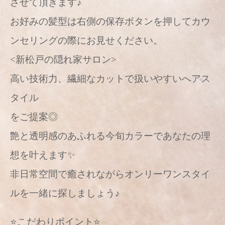
させて頂きます♪
お好みの髪型は右側の保存ボタンを押してカウ
ンセリングの際にお見せください。
<新松戸の隠れ家サロン>
高い技術力、繊細なカットで扱いやすいへアス
タイル
をご提案◎
艶と透明感のあふれる今旬カラーであなたの理
想を叶えます✨
非日常空間で癒されながらオンリーワンスタイ
ルを一緒に探しましょう♪
⭐️こだわりポイント⭐️