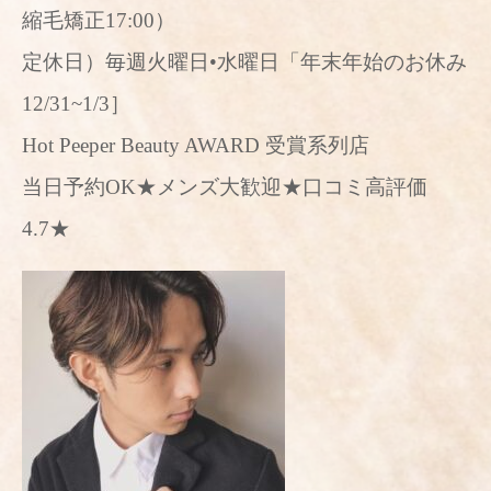
縮毛矯正17:00）
定休日）毎週火曜日•水曜日「年末年始のお休み
12/31~1/3］
Hot Peeper Beauty AWARD 受賞系列店
当日予約OK★メンズ大歓迎★口コミ高評価
4.7★