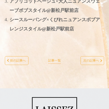
アプリコットベージュ×大人ニュアンスウェ
ーブボブスタイル@新松戸駅前店
シースルーバング×くびれニュアンスボブア
レンジスタイル@新松戸駅前店
前の記事へ
記事一覧
次の記事へ