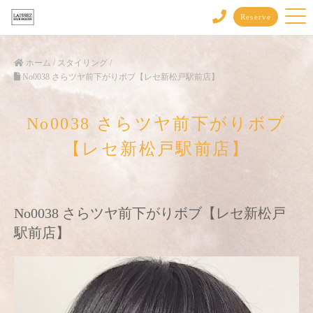
Reserve
ホーム
/
スタイリング
/
No0038 さらツヤ前下がりボブ【レセ新松戸駅前店】
No0038 さらツヤ前下がりボブ
【レセ新松戸駅前店】
No0038 さらツヤ前下がりボブ【レセ新松戸
駅前店】