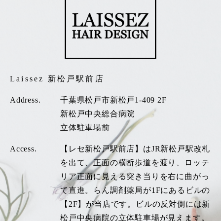
Laissez 新松戸駅前店
Address.
千葉県松戸市新松戸1-409 2F
新松戸中央総合病院
立体駐車場前
Access.
【レセ新松戸駅前店】はJR新松戸駅改札
を出て、正面の横断歩道を渡り、ロッテ
リア正面に見える突き当りを右に曲がっ
て直進。らん調剤薬局が1Fにあるビルの
【2F】が当店です。ビルの反対側には新
松戸中央病院の立体駐車場が見えます。