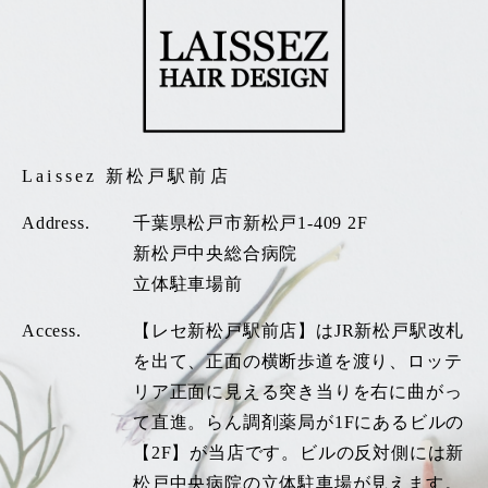
Laissez 新松戸駅前店
Address.
千葉県松戸市新松戸1-409 2F
新松戸中央総合病院
立体駐車場前
Access.
【レセ新松戸駅前店】はJR新松戸駅改札
を出て、正面の横断歩道を渡り、ロッテ
リア正面に見える突き当りを右に曲がっ
て直進。らん調剤薬局が1Fにあるビルの
【2F】が当店です。ビルの反対側には新
松戸中央病院の立体駐車場が見えます。