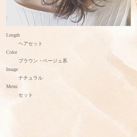
Length
ヘアセット
Color
ブラウン・ベージュ系
Image
ナチュラル
Menu
セット