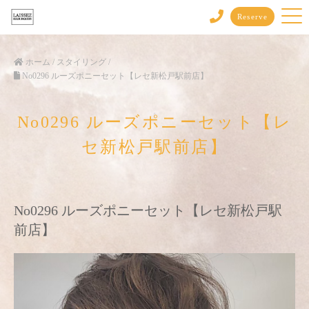
Reserve
ホーム
/
スタイリング
/
No0296 ルーズポニーセット【レセ新松戸駅前店】
No0296 ルーズポニーセット【レ
セ新松戸駅前店】
No0296 ルーズポニーセット【レセ新松戸駅
前店】