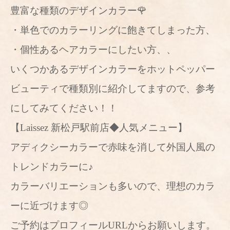
豊富な種類のデザインカラー🌹
・単色でのカラーリングに飽きてしまった方、
・個性あるヘアカラーにしたい方、、
いくつかあるデザインカラーをホットペッパー
ビューティで種類別に紹介してますので、参考
にしてみてください！！
【Laissez 新松戸駅前店◆人気メニュー】
アディクシーカラーで赤味を消して外国人風の
トレンドカラーに♪
カラーバリエーションも多いので、理想のカラ
ーに近づけます◎
ご予約はプロフィールURLからお願いします。