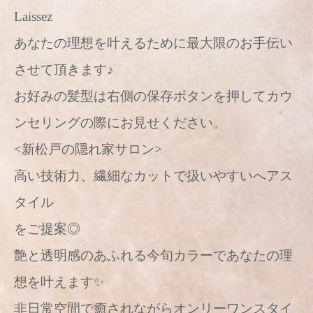
Laissez
あなたの理想を叶えるために最大限のお手伝い
させて頂きます♪
お好みの髪型は右側の保存ボタンを押してカウ
ンセリングの際にお見せください。
<新松戸の隠れ家サロン>
高い技術力、繊細なカットで扱いやすいへアス
タイル
をご提案◎
艶と透明感のあふれる今旬カラーであなたの理
想を叶えます✨
非日常空間で癒されながらオンリーワンスタイ