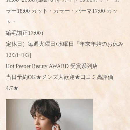
ラー18:00 カット・カラー・パーマ17:00 カッ
ト・
縮毛矯正17:00）
定休日）毎週火曜日•水曜日「年末年始のお休み
12/31~1/3］
Hot Peeper Beauty AWARD 受賞系列店
当日予約OK★メンズ大歓迎★口コミ高評価
4.7★