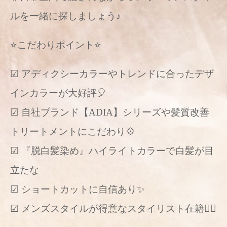
ルを一緒に探しましょう♪
⭐️こだわりポイント⭐️
☑︎ アディクシーカラーやトレンドに合ったデザ
インカラーが大好評🎈
☑︎ 自社ブランド【ADIA】シリーズや髪質改善
トリートメントにこだわり💠
☑︎ 『脱白髪染め』ハイライトカラーで白髪が目
立たな
☑︎ ショートカットに自信あり✨
☑︎ メンズスタイルが得意なスタイリスト在籍🙆‍♂️