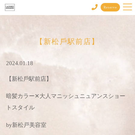
Reserve
【新松戶駅前店】
2024.01.18
【新松戶駅前店】
暗髪カラー✕大人マニッシュニュアンスショー
トスタイル
by新松戸美容室