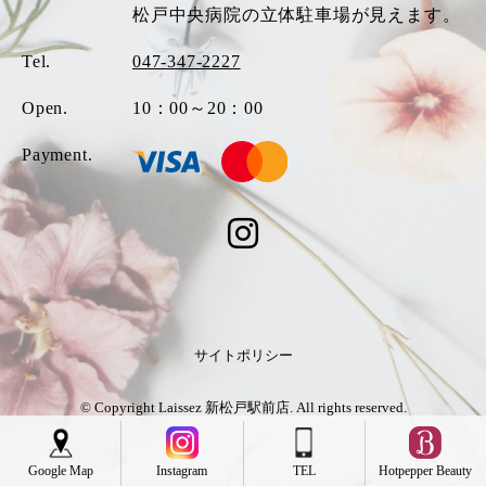
松戸中央病院の立体駐車場が見えます。
Tel.
047-347-2227
Open.
10：00～20：00
Payment.
サイトポリシー
© Copyright Laissez 新松戸駅前店. All rights reserved.
Google Map
Instagram
TEL
Hotpepper Beauty