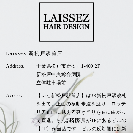
Laissez 新松戸駅前店
Address.
千葉県松戸市新松戸1-409 2F
新松戸中央総合病院
立体駐車場前
Access.
【レセ新松戸駅前店】はJR新松戸駅改札
を出て、正面の横断歩道を渡り、ロッテ
リア正面に見える突き当りを右に曲がっ
て直進。らん調剤薬局が1Fにあるビルの
【2F】が当店です。ビルの反対側には新